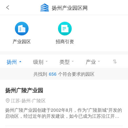
扬州产业园区网
产业园区
招商引资
扬州
级别
类型
产业
共找到
656
个符合要求的园区
优惠政策
扬州广陵产业园
江苏-扬州-广陵区
扬州广陵产业园创建于2002年8月，作为"广陵新城"开发的
启动区，经过近年的开发建设，如今已成为江苏沿江开发
区中引人注目的新星。建园以来，已有20多个国家和地区
的二百多家企业在此落户，投资10多亿美元，园区主要经